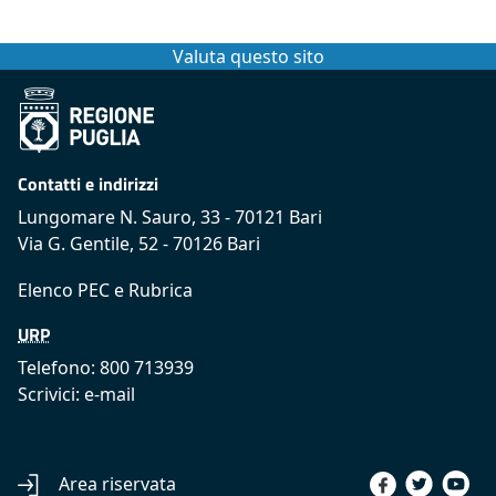
Valuta questo sito
Contatti e indirizzi
Lungomare N. Sauro, 33 - 70121 Bari
Via G. Gentile, 52 - 70126 Bari
Elenco PEC
e
Rubrica
URP
Telefono: 800 713939
Scrivici:
e-mail
Area riservata